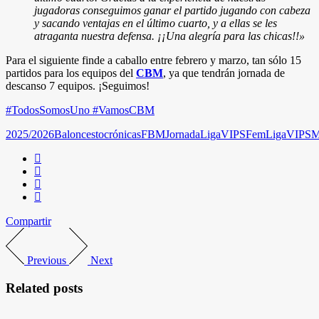
jugadoras conseguimos ganar el partido jugando con cabeza
y sacando ventajas en el último cuarto, y a ellas se les
atraganta nuestra defensa. ¡¡Una alegría para las chicas!!
»
Para el siguiente finde a caballo entre febrero y marzo, tan sólo 15
partidos para los equipos del
CBM
, ya que tendrán jornada de
descanso 7 equipos. ¡Seguimos!
#TodosSomosUno #VamosCBM
2025/2026
Baloncesto
crónicas
FBM
Jornada
LigaVIPSFem
LigaVIPSM
Compartir
Previous
Next
Related posts