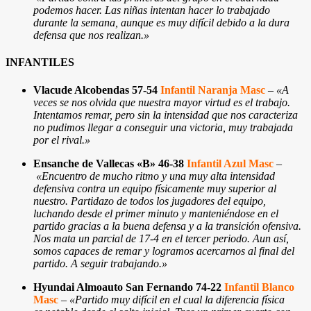
podemos hacer. Las niñas intentan hacer lo trabajado
durante la semana, aunque es muy difícil debido a la dura
defensa que nos realizan.»
INFANTILES
Vlacude Alcobendas 57-54
Infantil Naranja Masc
–
«A
veces se nos olvida que nuestra mayor virtud es el trabajo.
Intentamos remar, pero sin la intensidad que nos caracteriza
no pudimos llegar a conseguir una victoria, muy trabajada
por el rival.
»
Ensanche de Vallecas «B» 46-38
Infantil Azul Masc
–
«Encuentro de mucho ritmo y una muy alta intensidad
defensiva contra un equipo físicamente muy superior al
nuestro. Partidazo de todos los jugadores del equipo,
luchando desde el primer minuto y manteniéndose en el
partido gracias a la buena defensa y a la transición ofensiva.
Nos mata un parcial de 17-4 en el tercer periodo. Aun así,
somos capaces de remar y logramos acercarnos al final del
partido. A seguir trabajando.
»
Hyundai Almoauto San Fernando 74-22
Infantil Blanco
Masc
–
«Partido muy difícil en el cual la diferencia física