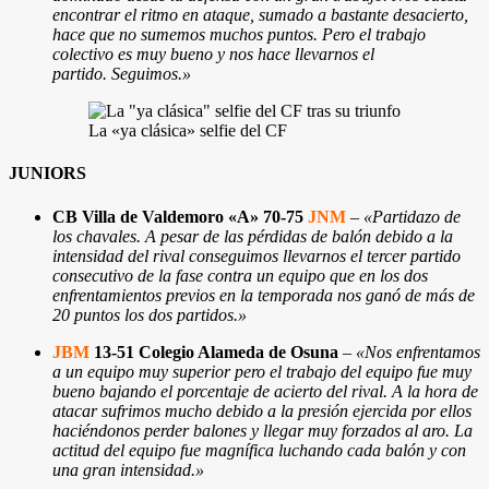
encontrar el ritmo en ataque, sumado a bastante desacierto,
hace que no sumemos muchos puntos. Pero el trabajo
colectivo es muy bueno y nos hace llevarnos el
partido. Seguimos.»
La «ya clásica» selfie del CF
JUNIORS
CB Villa de Valdemoro «A» 70-75
JNM
–
«Partidazo de
los chavales. A pesar de las pérdidas de balón debido a la
intensidad del rival conseguimos llevarnos el tercer partido
consecutivo de la fase contra un equipo que en los dos
enfrentamientos previos en la temporada nos ganó de más de
20 puntos los dos partidos.»
JBM
13-51 Colegio Alameda de Osuna
–
«Nos enfrentamos
a un equipo muy superior pero el trabajo del equipo fue muy
bueno bajando el porcentaje de acierto del rival. A la hora de
atacar sufrimos mucho debido a la presión ejercida por ellos
haciéndonos perder balones y llegar muy forzados al aro. La
actitud del equipo fue magnífica luchando cada balón y con
una gran intensidad.
»