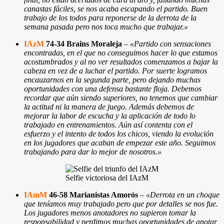
canastas fáciles, se nos acaba escapando el partido. Buen
trabajo de los todos para reponerse de la derrota de la
semana pasada pero nos toca mucho que trabajar.»
IAzM
74-34 Brains Moraleja
–
«Partido con sensaciones
encontradas, en el que no conseguimos hacer lo que estamos
acostumbrados y al no ver resultados comenzamos a bajar la
cabeza en vez de a luchar el partido. Por suerte logramos
encauzarnos en la segunda parte, pero dejando muchas
oportunidades con una defensa bastante floja. Debemos
recordar que aún siendo superiores, no tenemos que cambiar
la actitud ni la manera de juego. Además debemos de
mejorar la labor de escucha y la aplicación de todo lo
trabajado en entrenamientos. Aún así contenta con el
esfuerzo y el intento de todos los chicos, viendo la evolución
en los jugadores que acaban de empezar este año. Seguimos
trabajando para dar lo mejor de nosotros.»
Selfie victoriosa del IAzM
IAmM
46-58 Marianistas Amorós
–
«Derrota en un choque
que teníamos muy trabajado pero que por detalles se nos fue.
Los jugadores menos anotadores no supieron tomar la
responsabilidad y perdimos muchas oportunidades de anotar