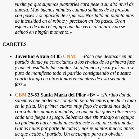
vuelta ya que supimos plantarles cara pese a su alto nivel de
dureza. Muy buenos minutos cuando salimos de la presión
con pases y ocupación de espacios. Nos faltó un puntito mas
de intensidad en el rebote y precisión en los pases. Gran
esfuerzo de todo el equipo que fue vertical al aro y no se
achicó en ningún momento.»
CADETES
Juventud Alcalá 43-85
CNM
–
«Poco que destacar en un
partido donde ya conocíamos a los rivales de la primera fase
y que el resultado fue similar. La diferencia física y técnica se
puso de manifiesto todo el partido consiguiendo así nuestro
cuarto triunfo en otros tantos encuentros de esta segunda
fase.»
CBM
25-53 Santa María del Pilar «B»
–
«Partido donde
sabemos que podemos competir, pero tenemos que darlo todo
en la pista. Un primer cuarto muy flojo de actitud nos deja
con solo dos puntos anotados, ya que nadie quiere ofrecerse y
cada uno juega su juego. Sabemos que sin trabajo en equipo
no podemos hacer nada ni contra este rival, ni contra nadie.
Ganas nulas por parte de todos y nos rendimos mucho antes
de que acabe el partido. Un encuentro para no olvidar.