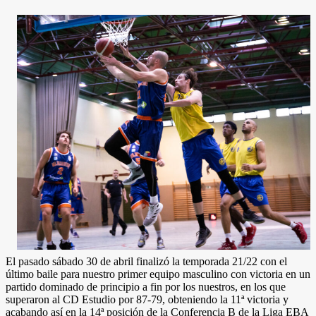
El pasado sábado 30 de abril finalizó la temporada 21/22 con el
último baile para nuestro primer equipo masculino con victoria en un
partido dominado de principio a fin por los nuestros, en los que
superaron al CD Estudio por 87-79, obteniendo la 11ª victoria y
acabando así en la 14ª posición de la Conferencia B de la Liga EBA