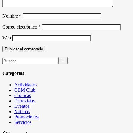
Nombre
*
Correo electrónico
*
Web
Buscar
por:
Categorías
Actividades
CBM Club
Crónicas
Entrevistas
Eventos
Noticias
Promociones
Servicios