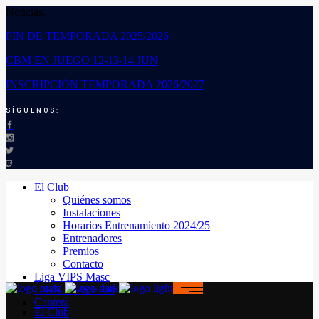
Noticias:
FIN DE TEMPORADA 2025/2026
CBM EN JUEGO 12-13-14 JUN
INSCRIPCIÓN TEMPORADA 2026/2027
SÍGUENOS:
El Club
Quiénes somos
Instalaciones
Horarios Entrenamiento 2024/25
Entrenadores
Premios
Contacto
Liga VIPS Masc
LIGA VIPS FEM
Cantera
El Club