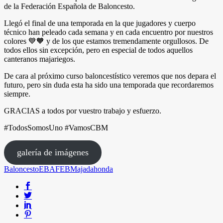
de la Federación Española de Baloncesto.
Llegó el final de una temporada en la que jugadores y cuerpo
técnico han peleado cada semana y en cada encuentro por nuestros
colores 💙🧡 y de los que estamos tremendamente orgullosos. De
todos ellos sin excepción, pero en especial de todos aquellos
canteranos majariegos.
De cara al próximo curso baloncestístico veremos que nos depara el
futuro, pero sin duda esta ha sido una temporada que recordaremos
siempre.
GRACIAS a todos por vuestro trabajo y esfuerzo.
#TodosSomosUno #VamosCBM
galería de imágenes
Baloncesto
EBA
FEB
Majadahonda