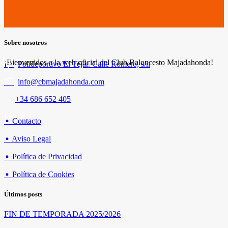
Sobre nosotros
¡Bienvenidos a la web oficial del Club Baloncesto Majadahonda!
Polideportivo El Tejar. Calle Romero, s/n
info@cbmajadahonda.com
+34 686 652 405
Enlaces
Contacto
Aviso Legal
Política de Privacidad
Política de Cookies
Últimos posts
FIN DE TEMPORADA 2025/2026