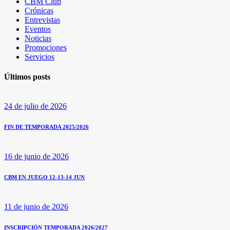
CBM Club
Crónicas
Entrevistas
Eventos
Noticias
Promociones
Servicios
Últimos posts
24 de julio de 2026
FIN DE TEMPORADA 2025/2026
16 de junio de 2026
CBM EN JUEGO 12-13-14 JUN
11 de junio de 2026
INSCRIPCIÓN TEMPORADA 2026/2027