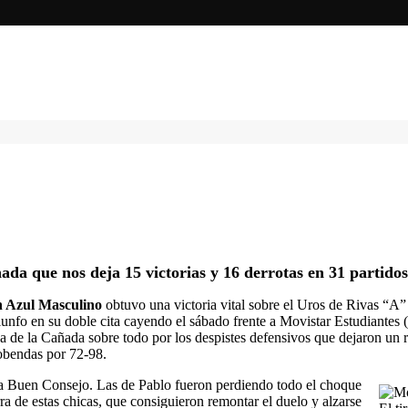
ada que nos deja 15 victorias y 16 derrotas en 31 partidos
 Azul Masculino
obtuvo una victoria vital sobre el Uros de Rivas “A” p
unfo en su doble cita cayendo el sábado frente a Movistar Estudiantes 
va de la Cañada sobre todo por los despistes defensivos que dejaron un r
obendas por 72-98.
ra Buen Consejo. Las de Pablo fueron perdiendo todo el choque
ra de estas chicas, que consiguieron remontar el duelo y alzarse