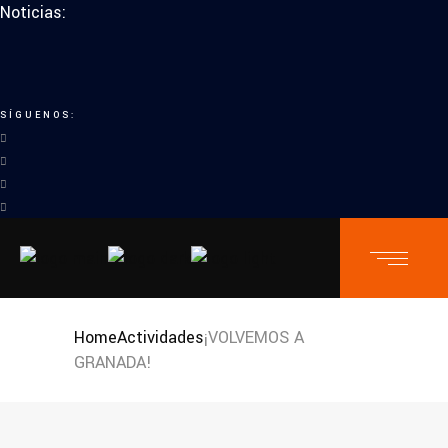
Noticias:
SÍGUENOS:
Home
Actividades
¡VOLVEMOS A
GRANADA!