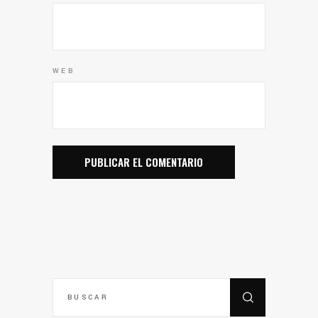
WEB
BUSCAR
POR: