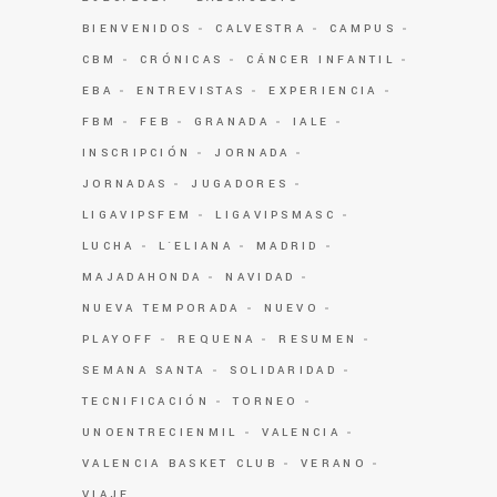
BIENVENIDOS
CALVESTRA
CAMPUS
CBM
CRÓNICAS
CÁNCER INFANTIL
EBA
ENTREVISTAS
EXPERIENCIA
FBM
FEB
GRANADA
IALE
INSCRIPCIÓN
JORNADA
JORNADAS
JUGADORES
LIGAVIPSFEM
LIGAVIPSMASC
LUCHA
L`ELIANA
MADRID
MAJADAHONDA
NAVIDAD
NUEVA TEMPORADA
NUEVO
PLAYOFF
REQUENA
RESUMEN
SEMANA SANTA
SOLIDARIDAD
TECNIFICACIÓN
TORNEO
UNOENTRECIENMIL
VALENCIA
VALENCIA BASKET CLUB
VERANO
VIAJE