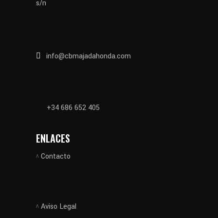
s/n
info@cbmajadahonda.com
+34 686 652 405
ENLACES
Contacto
Aviso Legal