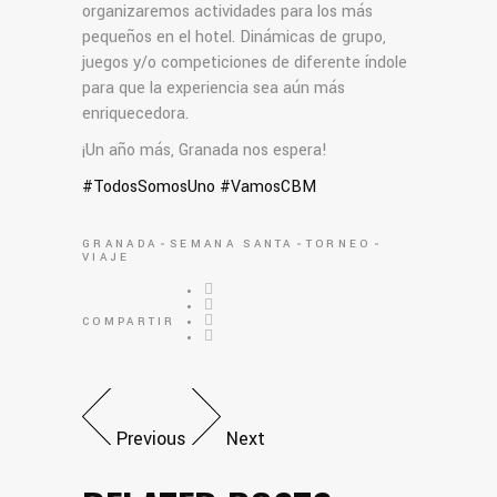
organizaremos actividades para los más
pequeños en el hotel. Dinámicas de grupo,
juegos y/o competiciones de diferente índole
para que la experiencia sea aún más
enriquecedora.
¡Un año más, Granada nos espera!
#TodosSomosUno #VamosCBM
GRANADA
SEMANA SANTA
TORNEO
VIAJE
COMPARTIR
Previous
Next