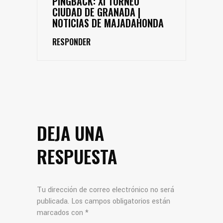
PINGBACK:
XI TORNEO
CIUDAD DE GRANADA |
NOTICIAS DE MAJADAHONDA
RESPONDER
DEJA UNA
RESPUESTA
Tu dirección de correo electrónico no será
publicada.
Los campos obligatorios están
marcados con
*