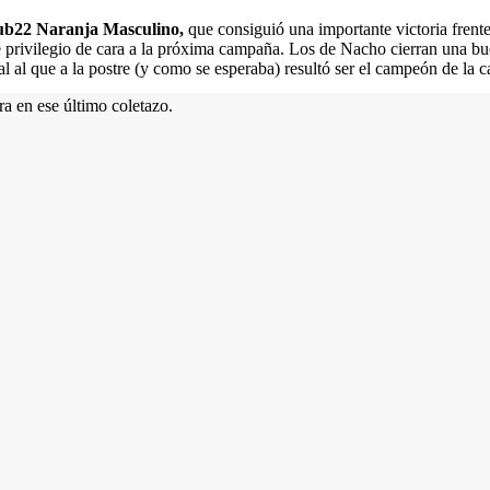
ub22 Naranja Masculino,
que consiguió una importante victoria frent
 de privilegio de cara a la próxima campaña. Los de Nacho cierran una 
l al que a la postre (y como se esperaba) resultó ser el campeón de la c
a en ese último coletazo.