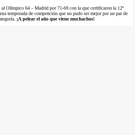
e al Olímpico 64 – Madrid por 71-69 con la que certificaron la 12ª
buena temporada de competición que no pudo ser mejor por un par de
ategoría.
¡A pelear el año que viene muchachos!