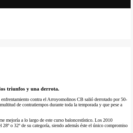
os triunfos y una derrota.
l enfrentamiento contra el Arroyomolinos CB salió derrotado por 50-
o multitud de contratiempos durante toda la temporada y que pese a
e mejoría a lo largo de este curso baloncestístico. Los 2010
 el 28º o 32º de su categoría, siendo además éste el único compromiso