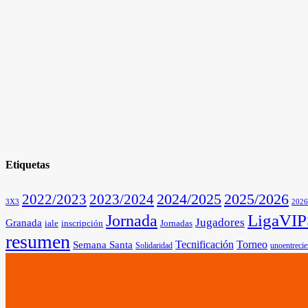
Etiquetas
2025/2026
2022/2023
2023/2024
2024/2025
3X3
2026
Jornada
LigaVI
Jugadores
Granada
iale
inscripción
Jornadas
resumen
Tecnificación
Torneo
Semana Santa
Solidaridad
unoentrecie