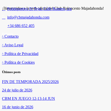
¡Bienvenidos a la web oficial del Club Baloncesto Majadahonda!
Polideportivo El Tejar. Calle Romero, s/n
info@cbmajadahonda.com
+34 686 652 405
Enlaces
Contacto
Aviso Legal
Política de Privacidad
Política de Cookies
Últimos posts
FIN DE TEMPORADA 2025/2026
24 de julio de 2026
CBM EN JUEGO 12-13-14 JUN
16 de junio de 2026