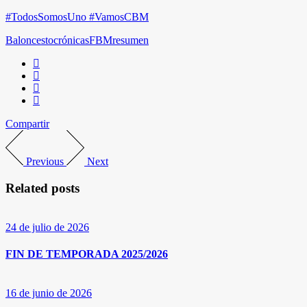
#TodosSomosUno #VamosCBM
Baloncesto
crónicas
FBM
resumen
Compartir
Previous
Next
Related posts
24 de julio de 2026
FIN DE TEMPORADA 2025/2026
16 de junio de 2026