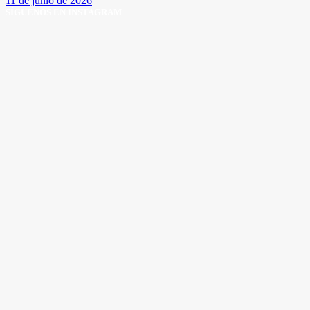
11 de junio de 2026
SÍGUENOS EN INSTAGRAM